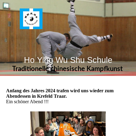
Ho Ying Wu Shu Schule
Traditionelle chinesische Kampfkunst
Anfang des Jahres 2024 trafen wird uns wieder zum
Abendessen in Krefeld Traar.
Ein schöner Abend !!!