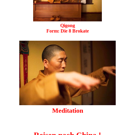
Qigong
Form: Die 8 Brokate
Meditation