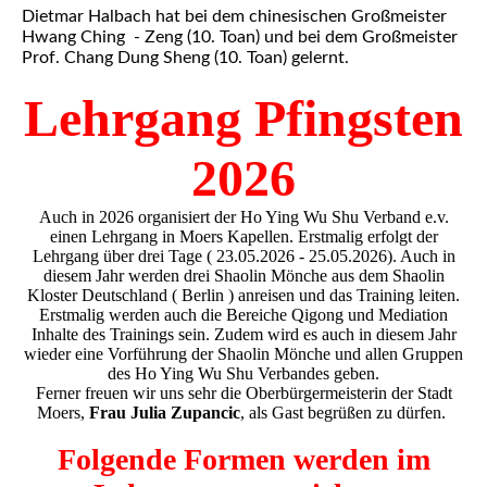
Dietmar Halbach hat bei dem chinesischen Großmeister
Hwang Ching - Zeng (10. Toan) und bei dem Großmeister
Prof. Chang Dung Sheng (10. Toan) gelernt.
Lehrgang Pfingsten
2026
Auch in 2026 organisiert der Ho Ying Wu Shu Verband e.v.
einen Lehrgang in Moers Kapellen. Erstmalig erfolgt der
Lehrgang über drei Tage ( 23.05.2026 - 25.05.2026). Auch in
diesem Jahr werden drei Shaolin Mönche aus dem Shaolin
Kloster Deutschland ( Berlin ) anreisen und das Training leiten.
Erstmalig werden auch die Bereiche Qigong und Mediation
Inhalte des Trainings sein. Zudem wird es auch in diesem Jahr
wieder eine Vorführung der Shaolin Mönche und allen Gruppen
des Ho Ying Wu Shu Verbandes geben.
Ferner freuen wir uns sehr die Oberbürgermeisterin der Stadt
Moers,
Frau Julia Zupancic
, als Gast begrüßen zu dürfen.
Folgende Formen werden im