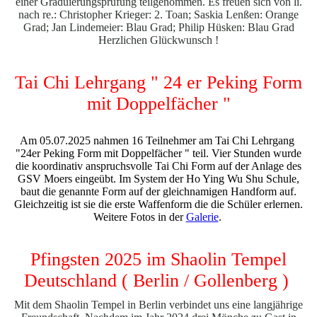
einer Graduierungsprüfung teilgenommen. Es freuen sich von li.
nach re.: Christopher Krieger: 2. Toan; Saskia Lenßen: Orange
Grad; Jan Lindemeier: Blau Grad; Philip Hüsken: Blau Grad
Herzlichen Glückwunsch !
Tai Chi Lehrgang " 24 er Peking Form
mit Doppelfächer "
Am 05.07.2025 nahmen 16 Teilnehmer am Tai Chi Lehrgang
"24er Peking Form mit Doppelfächer " teil. Vier Stunden wurde
die koordinativ anspruchsvolle Tai Chi Form auf der Anlage des
GSV Moers eingeübt. Im System der Ho Ying Wu Shu Schule,
baut die genannte Form auf der gleichnamigen Handform auf.
Gleichzeitig ist sie die erste Waffenform die die Schüler erlernen.
Weitere Fotos in der
Galerie
.
Pfingsten 2025 im Shaolin Tempel
Deutschland ( Berlin / Gollenberg )
Mit dem Shaolin Tempel in Berlin verbindet uns eine langjährige