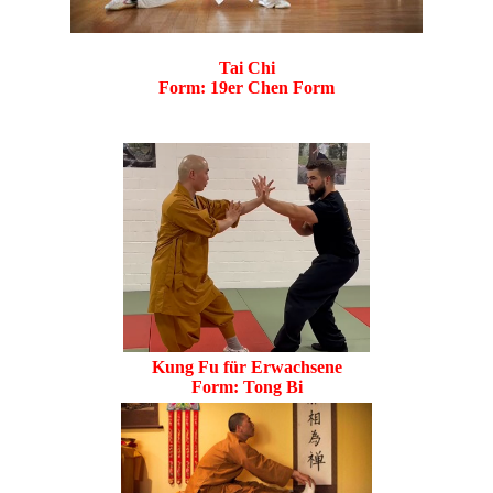
Tai Chi
Form: 19er Chen Form
Kung Fu für Erwachsene
Form: Tong Bi