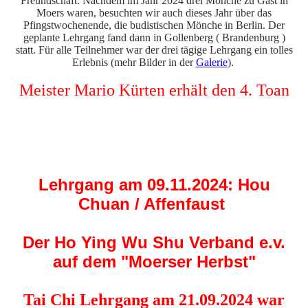
Freundschaft. Nachdem im Jahr 2024 drei Mönche zu Gast in
Moers waren, besuchten wir auch dieses Jahr über das
Pfingstwochenende, die budistischen Mönche in Berlin. Der
geplante Lehrgang fand dann in Gollenberg ( Brandenburg )
statt. Für alle Teilnehmer war der drei tägige Lehrgang ein tolles
Erlebnis (mehr Bilder in der
Galerie
).
Meister Mario Kürten erhält den 4. Toan
Lehrgang am 09.11.2024: Hou
Chuan / Affenfaust
Der Ho Ying Wu Shu Verband e.v.
auf dem "Moerser Herbst"
Tai Chi Lehrgang am 21.09.2024 war