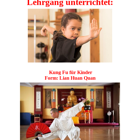
Lehrgang unterrichtet:
Kung Fu für Kinder
Form: Lian Huan Quan